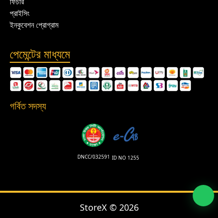
ফিচার
প্রাইসিং
ইনকুবেশন প্রোগ্রাম
পেমেন্টের মাধ্যমে
গর্বিত সদস্য
DNCC/032591
ID NO 1255
StoreX ©
2026