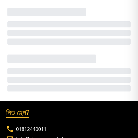
নিড হেল্প?
01812440011